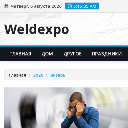
Перейти
Четверг, 6 августа 2026
5:15:36 AM
к
содержимому
Weldexpo
ГЛАВНАЯ
ДОМ
ДРУГОЕ
ПРАЗДНИКИ
Главная
2026
Январь