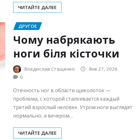
ЧИТАЙТЕ ДАЛЕЕ
ДРУГОЕ
Чому набрякають
ноги біля кісточки
Владислав Стащенко
Янв 27, 2026
0
Отечность ног в области щиколоток —
проблема, с которой сталкивается каждый
третий взрослый человек. Утром ноги выглядят
нормально, а вечером…
ЧИТАЙТЕ ДАЛЕЕ