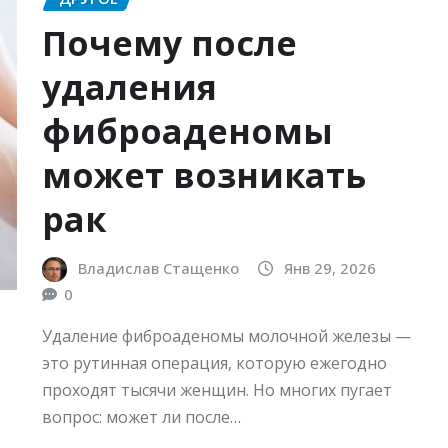
Почему после
удаления
фиброаденомы
может возникать
рак
Владислав Стащенко
Янв 29, 2026
0
Удаление фиброаденомы молочной железы —
это рутинная операция, которую ежегодно
проходят тысячи женщин. Но многих пугает
вопрос: может ли после…