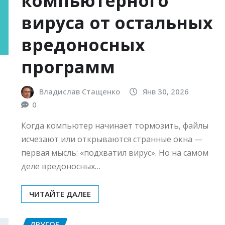
компьютерного
вируса от остальных
вредоносных
программ
Владислав Стащенко
Янв 30, 2026
0
Когда компьютер начинает тормозить, файлы
исчезают или открываются странные окна —
первая мысль: «подхватил вирус». Но на самом
деле вредоносных…
ЧИТАЙТЕ ДАЛЕЕ
ДРУГОЕ