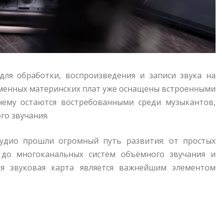
 для обработки, воспроизведения и записи звука на
еменных материнских плат уже оснащены встроенными
нему остаются востребованными среди музыкантов,
го звучания.
аудио прошли огромный путь развития: от простых
до многоканальных систем объёмного звучания и
ня звуковая карта является важнейшим элементом