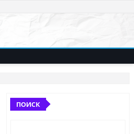
ПОИСК