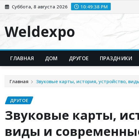
Перейти
Суббота, 8 августа 2026
10:49:39 PM
к
содержимому
Weldexpo
ГЛАВНАЯ
ДОМ
ДРУГОЕ
ПРАЗДНИКИ
Главная
Звуковые карты, история, устройство, ви
ДРУГОЕ
Звуковые карты, ист
виды и современны