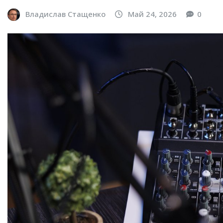
Владислав Стащенко
Май 24, 2026
0