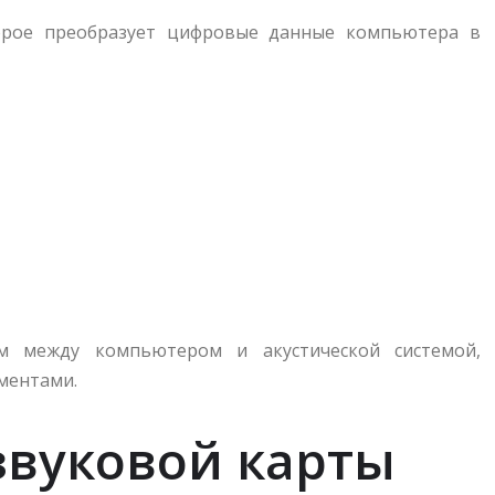
оторое преобразует цифровые данные компьютера в
ом между компьютером и акустической системой,
ментами.
звуковой карты