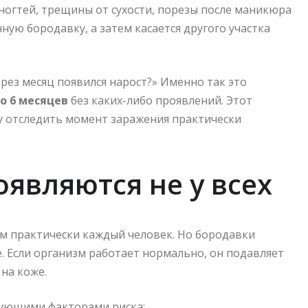
ногтей, трещины от сухости, порезы после маникюра
ную бородавку, а затем касается другого участка
ерез месяц появился нарост?» Именно так это
до 6 месяцев
без каких-либо проявлений. Этот
 отследить момент заражения практически
являются не у всех
им практически каждый человек. Но бородавки
е. Если организм работает нормально, он подавляет
 на коже.
дующими факторами риска: