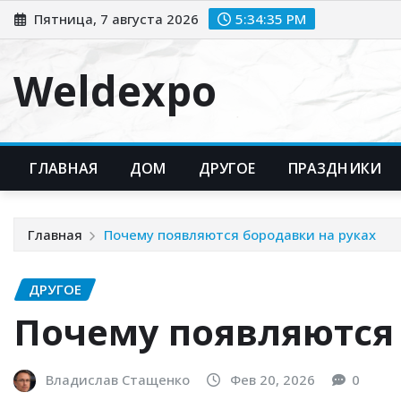
Перейти
Пятница, 7 августа 2026
5:34:36 PM
к
содержимому
Weldexpo
ГЛАВНАЯ
ДОМ
ДРУГОЕ
ПРАЗДНИКИ
Главная
Почему появляются бородавки на руках
ДРУГОЕ
Почему появляются 
Владислав Стащенко
Фев 20, 2026
0