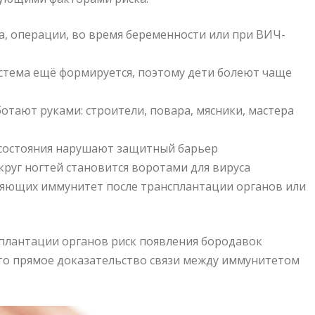
са, операции, во время беременности или при ВИЧ-
тема ещё формируется, поэтому дети болеют чаще
отают руками: строители, повара, мясники, мастера
состояния нарушают защитный барьер
руг ногтей становится воротами для вируса
яющих иммунитет после трансплантации органов или
сплантации органов риск появления бородавок
это прямое доказательство связи между иммунитетом