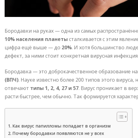
Бородавки на руках — одна из самых распространённ
10% населения планеты
сталкивается с этим явлени
цифра ещё выше — до
20%
. И хотя большинство люд
дефект, за ними стоит конкретная вирусная инфекция
Бородавка — это доброкачественное образование на
(ВПЧ)
. Науке известно более 200 типов этого вируса,
отвечают
типы 1, 2, 4, 27 и 57
. Вирус проникает в ве
расти быстрее, чем обычно. Так формируется характе
Как вирус папилломы попадает в организм
Почему бородавки появляются не у всех