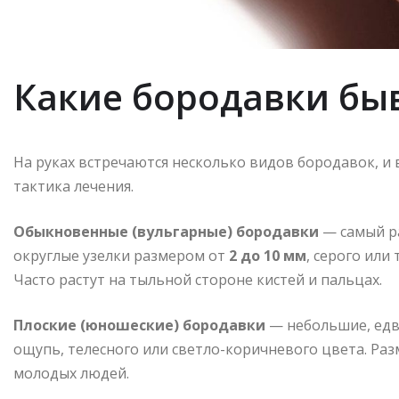
Какие бородавки бы
На руках встречаются несколько видов бородавок, и 
тактика лечения.
Обыкновенные (вульгарные) бородавки
— самый ра
округлые узелки размером от
2 до 10 мм
, серого или
Часто растут на тыльной стороне кистей и пальцах.
Плоские (юношеские) бородавки
— небольшие, едв
ощупь, телесного или светло-коричневого цвета. Ра
молодых людей.