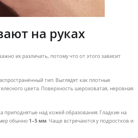
вают на руках
важно их различать, потому что от этого зависит
спространённый тип. Выглядят как плотные
 телесного цвета. Поверхность шероховатая, неровная.
а приподнятые над кожей образования. Гладкие на
змер обычно
1–5 мм
. Чаще встречаются у подростков и