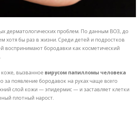
ых дерматологических проблем. По данным ВОЗ, до
ем хотя бы раз в жизни. Среди детей и подростков
ей воспринимают бородавки как косметический
.
 коже, вызванное
вирусом папилломы человека
 но за появление бородавок на руках чаще всего
рхний слой кожи — эпидермис — и заставляет клетки
рный плотный нарост.