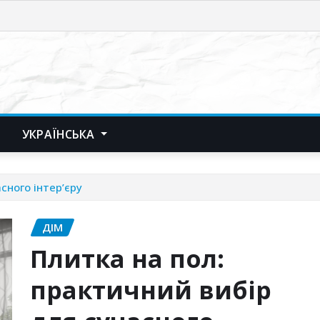
УКРАЇНСЬКА
сного інтер’єру
ДІМ
Плитка на пол:
практичний вибір