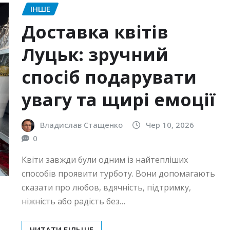
ІНШЕ
Доставка квітів
Луцьк: зручний
спосіб подарувати
увагу та щирі емоції
Владислав Стащенко
Чер 10, 2026
0
Квіти завжди були одним із найтепліших
способів проявити турботу. Вони допомагають
сказати про любов, вдячність, підтримку,
ніжність або радість без…
ЧИТАТИ БІЛЬШЕ