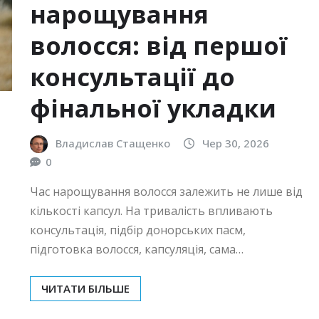
нарощування
волосся: від першої
консультації до
фінальної укладки
Владислав Стащенко
Чер 30, 2026
0
Час нарощування волосся залежить не лише від
кількості капсул. На тривалість впливають
консультація, підбір донорських пасм,
підготовка волосся, капсуляція, сама…
ЧИТАТИ БІЛЬШЕ