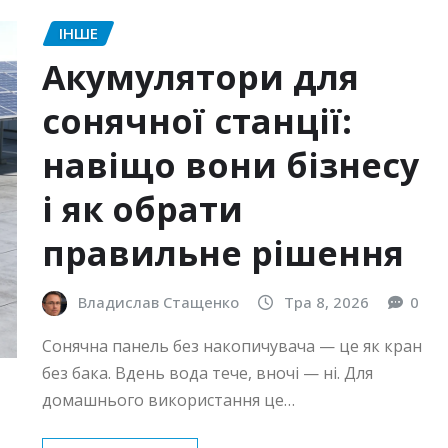
ІНШЕ
Акумулятори для
сонячної станції:
навіщо вони бізнесу
і як обрати
правильне рішення
Владислав Стащенко
Тра 8, 2026
0
Сонячна панель без накопичувача — це як кран
без бака. Вдень вода тече, вночі — ні. Для
домашнього використання це…