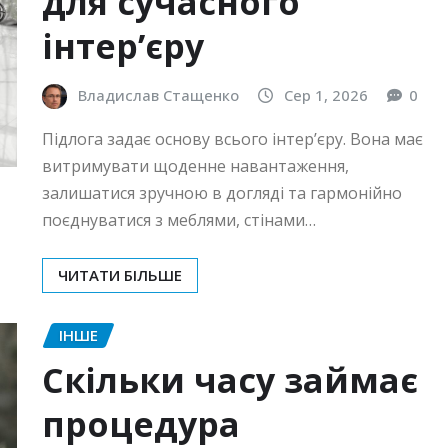
для сучасного
інтер’єру
Владислав Стащенко
Сер 1, 2026
0
Підлога задає основу всього інтер’єру. Вона має
витримувати щоденне навантаження,
залишатися зручною в догляді та гармонійно
поєднуватися з меблями, стінами…
ЧИТАТИ БІЛЬШЕ
ІНШЕ
Скільки часу займає
процедура