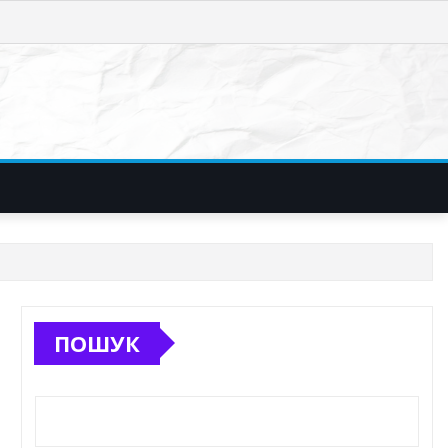
ПОШУК