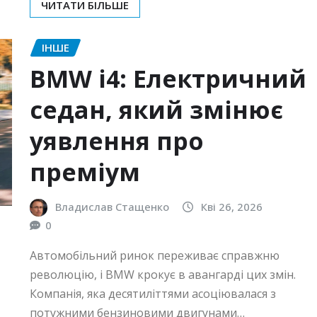
ЧИТАТИ БІЛЬШЕ
ІНШЕ
BMW i4: Електричний
седан, який змінює
уявлення про
преміум
Владислав Стащенко
Кві 26, 2026
0
Автомобільний ринок переживає справжню
революцію, і BMW крокує в авангарді цих змін.
Компанія, яка десятиліттями асоціювалася з
потужними бензиновими двигунами…