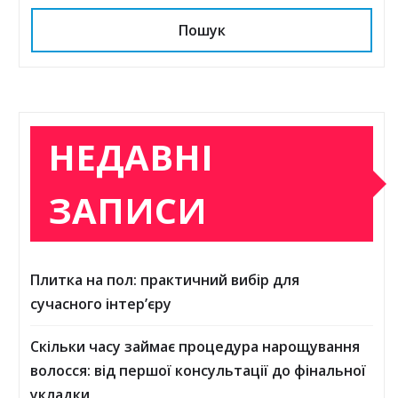
Пошук
НЕДАВНІ
ЗАПИСИ
Плитка на пол: практичний вибір для
сучасного інтер’єру
Скільки часу займає процедура нарощування
волосся: від першої консультації до фінальної
укладки