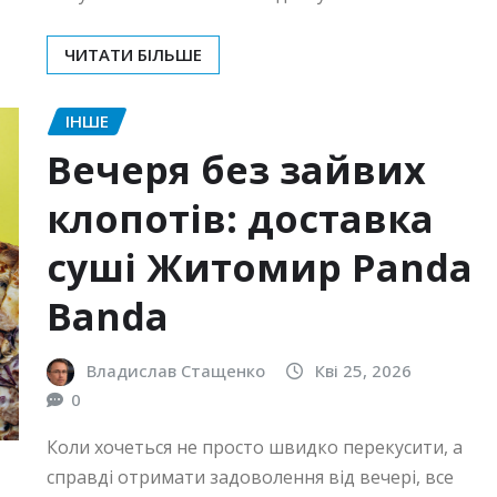
ЧИТАТИ БІЛЬШЕ
ІНШЕ
Вечеря без зайвих
клопотів: доставка
суші Житомир Panda
Banda
Владислав Стащенко
Кві 25, 2026
0
Коли хочеться не просто швидко перекусити, а
справді отримати задоволення від вечері, все