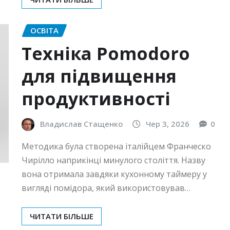
ОСВІТА
Техніка Pomodoro
для підвищення
продуктивності
Владислав Стащенко
Чер 3, 2026
0
Методика була створена італійцем Франческо
Чирілло наприкінці минулого століття. Назву
вона отримала завдяки кухонному таймеру у
вигляді помідора, який використовував…
ЧИТАТИ БІЛЬШЕ