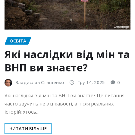
ОСВІТА
Які наслідки від мін та
ВНП ви знаєте?
Владислав Стащенко
Гру 14, 2025
0
Які наслідки від мін та ВНП ви знаєте? Це питання
часто звучить не з цікавості, а після реальних
історій: хтось…
ЧИТАТИ БІЛЬШЕ