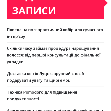
ЗАПИСИ
Плитка на пол: практичний вибір для сучасного
інтер’єру
Скільки часу займає процедура нарощування
волосся: від першої консультації до фінальної
укладки
Доставка квітів Луцьк: зручний спосіб
подарувати увагу та щирі емоції
Техніка Pomodoro для підвищення
продуктивності
Акумулятори для сонячної станції: навіщо вони