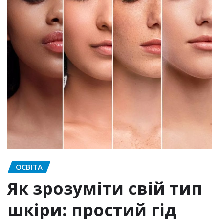
ОСВІТА
Як зрозуміти свій тип
шкіри: простий гід