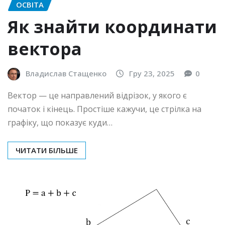
ОСВІТА
Як знайти координати
вектора
Владислав Стащенко
Гру 23, 2025
0
Вектор — це направлений відрізок, у якого є
початок і кінець. Простіше кажучи, це стрілка на
графіку, що показує куди…
ЧИТАТИ БІЛЬШЕ