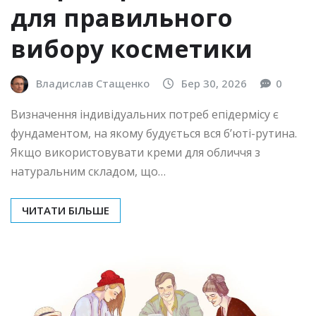
для правильного
вибору косметики
Владислав Стащенко
Бер 30, 2026
0
Визначення індивідуальних потреб епідермісу є
фундаментом, на якому будується вся б’юті-рутина.
Якщо використовувати креми для обличчя з
натуральним складом, що…
ЧИТАТИ БІЛЬШЕ