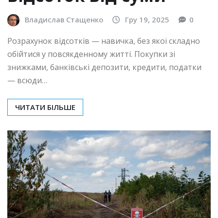
Владислав Стащенко
Гру 19, 2025
0
Розрахунок відсотків — навичка, без якої складно
обійтися у повсякденному житті. Покупки зі
знижками, банківські депозити, кредити, податки
— всюди…
ЧИТАТИ БІЛЬШЕ