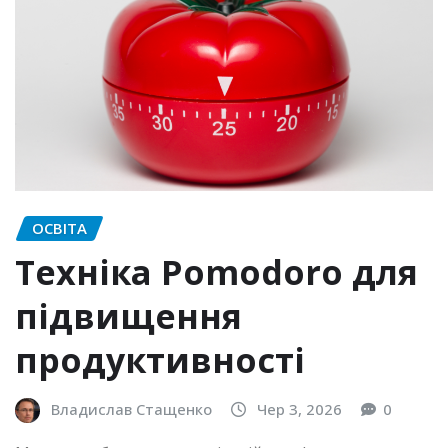
ОСВІТА
Техніка Pomodoro для
підвищення
продуктивності
Владислав Стащенко
Чер 3, 2026
0