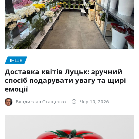
ІНШЕ
Доставка квітів Луцьк: зручний
спосіб подарувати увагу та щирі
емоції
Владислав Стащенко
Чер 10, 2026