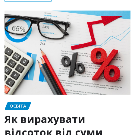
ОСВІТА
Як вирахувати
відсоток від суми