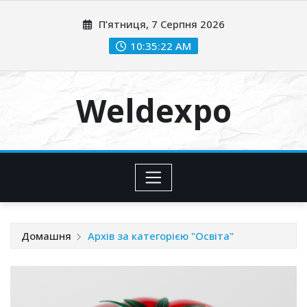
Перейти
П’ятниця, 7 Серпня 2026
до
вмісту
10:35:23 AM
Weldexpo
Домашня
Архів за категорією "Освіта"