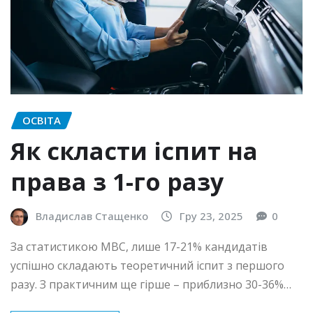
ОСВІТА
Як скласти іспит на
права з 1-го разу
Владислав Стащенко
Гру 23, 2025
0
За статистикою МВС, лише 17-21% кандидатів
успішно складають теоретичний іспит з першого
разу. З практичним ще гірше – приблизно 30-36%…