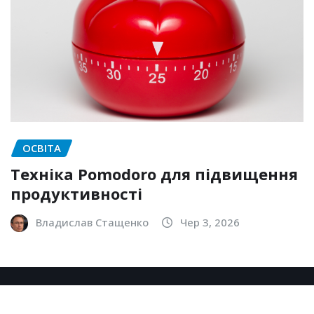
ОСВІТА
Техніка Pomodoro для підвищення
продуктивності
Владислав Стащенко
Чер 3, 2026