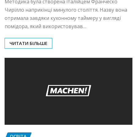
Методика була створена італійцем Франческо
Чирілло наприкінці минулого століття. Назву вона
отримала завдяки кухонному таймеру у вигляді
помідора, який використовував…
ЧИТАТИ БІЛЬШЕ
ОСВІТА