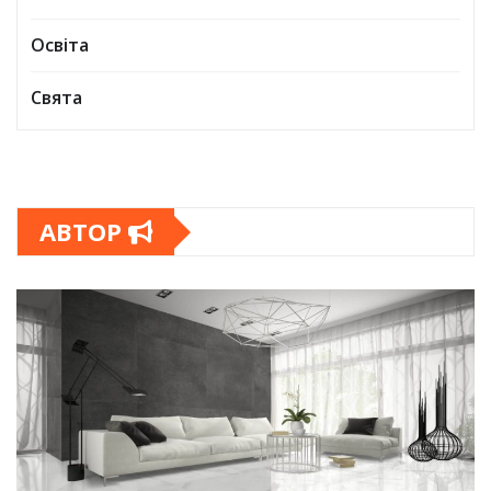
Освіта
Свята
АВТОР