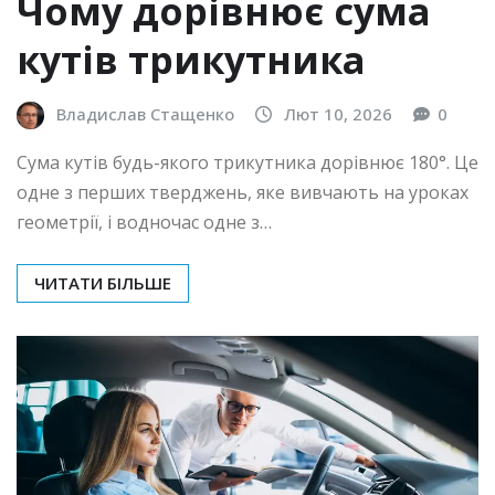
Чому дорівнює сума
кутів трикутника
Владислав Стащенко
Лют 10, 2026
0
Сума кутів будь-якого трикутника дорівнює 180°. Це
одне з перших тверджень, яке вивчають на уроках
геометрії, і водночас одне з…
ЧИТАТИ БІЛЬШЕ