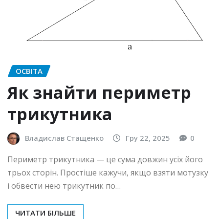
ОСВІТА
Як знайти периметр
трикутника
Владислав Стащенко
Гру 22, 2025
0
Периметр трикутника — це сума довжин усіх його
трьох сторін. Простіше кажучи, якщо взяти мотузку
і обвести нею трикутник по…
ЧИТАТИ БІЛЬШЕ