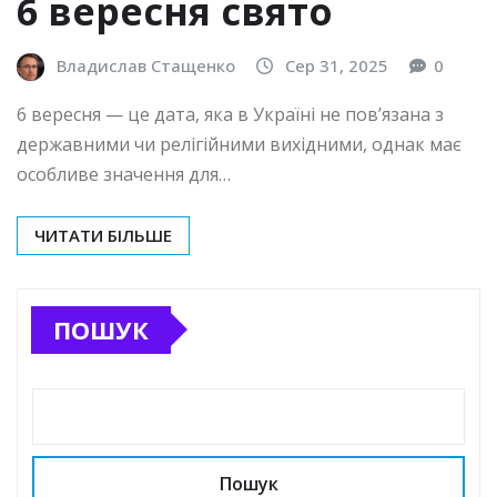
6 вересня свято
Владислав Стащенко
Сер 31, 2025
0
6 вересня — це дата, яка в Україні не пов’язана з
державними чи релігійними вихідними, однак має
особливе значення для…
ЧИТАТИ БІЛЬШЕ
ПОШУК
Пошук