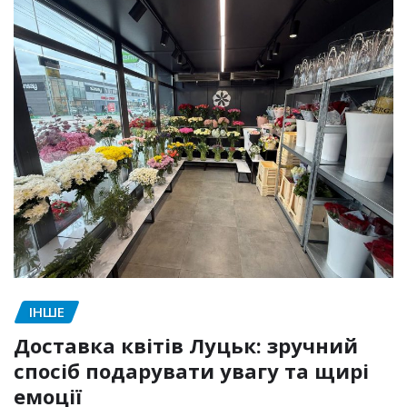
ІНШЕ
Доставка квітів Луцьк: зручний
спосіб подарувати увагу та щирі
емоції