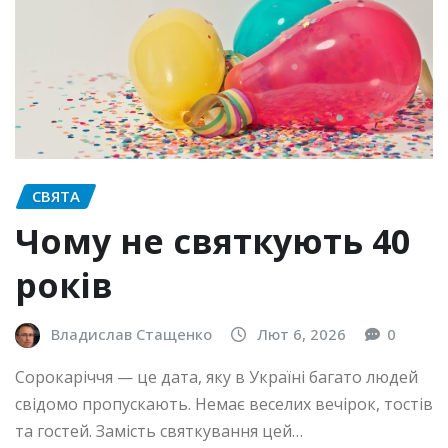
СВЯТА
Чому не святкують 40
років
Владислав Стащенко
Лют 6, 2026
0
Сорокаріччя — це дата, яку в Україні багато людей
свідомо пропускають. Немає веселих вечірок, тостів
та гостей. Замість святкування цей…