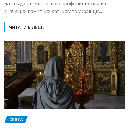
дата відзначена низкою професійних подій і
значущих пам’ятних дат. Багато українців,…
ЧИТАТИ БІЛЬШЕ
СВЯТА