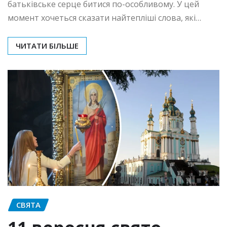
батьківське серце битися по-особливому. У цей
момент хочеться сказати найтепліші слова, які…
ЧИТАТИ БІЛЬШЕ
СВЯТА