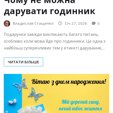
дарувати годинник
Владислав Стащенко
Січ 27, 2026
0
Подарунки завжди викликають багато питань,
особливо коли мова йде про годинники. Це одна з
найбільш суперечливих тем у етикеті дарування,…
ЧИТАТИ БІЛЬШЕ