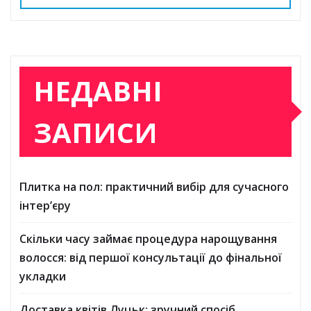
НЕДАВНІ
ЗАПИСИ
Плитка на пол: практичний вибір для сучасного
інтер’єру
Скільки часу займає процедура нарощування
волосся: від першої консультації до фінальної
укладки
Доставка квітів Луцьк: зручний спосіб