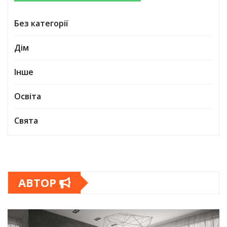
Без категорії
Дім
Інше
Освіта
Свята
АВТОР