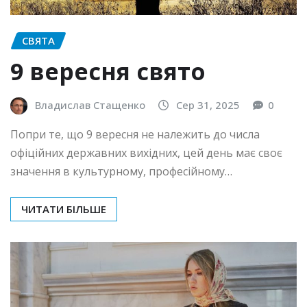
СВЯТА
9 вересня свято
Владислав Стащенко
Сер 31, 2025
0
Попри те, що 9 вересня не належить до числа
офіційних державних вихідних, цей день має своє
значення в культурному, професійному…
ЧИТАТИ БІЛЬШЕ