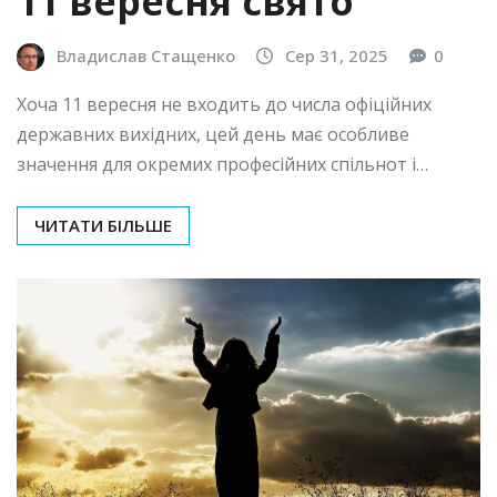
11 вересня свято
Владислав Стащенко
Сер 31, 2025
0
Хоча 11 вересня не входить до числа офіційних
державних вихідних, цей день має особливе
значення для окремих професійних спільнот і…
ЧИТАТИ БІЛЬШЕ