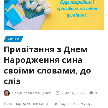
СВЯТА
Привітання з Днем
Народження сина
своїми словами, до
сліз
Владислав Стащенко
Лис 18, 2025
0
День народження сина — це подія, яка змушує