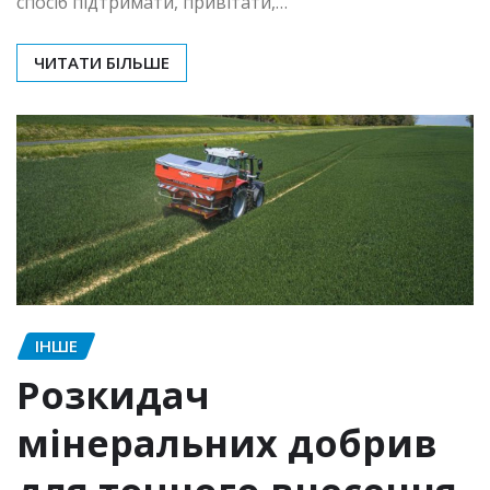
спосіб підтримати, привітати,…
ЧИТАТИ БІЛЬШЕ
ІНШЕ
Розкидач
мінеральних добрив