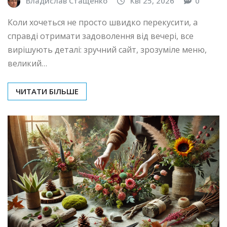
Владислав Стащенко
Кві 25, 2026
0
Коли хочеться не просто швидко перекусити, а
справді отримати задоволення від вечері, все
вирішують деталі: зручний сайт, зрозуміле меню,
великий…
ЧИТАТИ БІЛЬШЕ