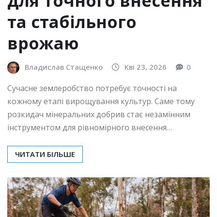
для точного внесення
та стабільного
врожаю
Владислав Стащенко
Кві 23, 2026
0
Сучасне землеробство потребує точності на
кожному етапі вирощування культур. Саме тому
розкидач мінеральних добрив стає незамінним
інструментом для рівномірного внесення…
ЧИТАТИ БІЛЬШЕ