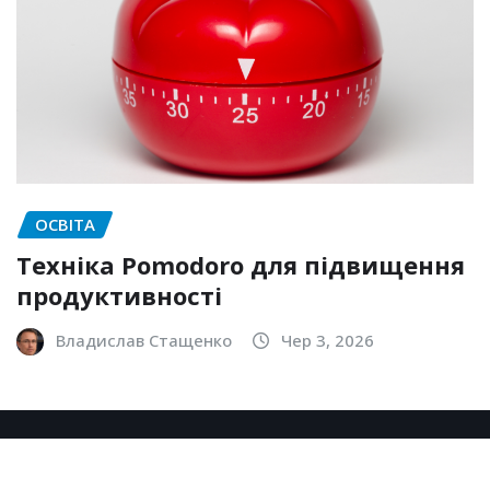
ОСВІТА
Техніка Pomodoro для підвищення
продуктивності
Владислав Стащенко
Чер 3, 2026