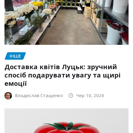
ІНШЕ
Доставка квітів Луцьк: зручний
спосіб подарувати увагу та щирі
емоції
Владислав Стащенко
Чер 10, 2026