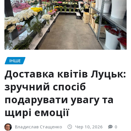
ІНШЕ
Доставка квітів Луцьк:
зручний спосіб
подарувати увагу та
щирі емоції
Владислав Стащенко
Чер 10, 2026
0