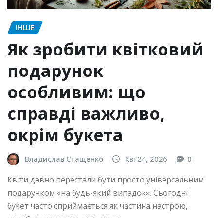
ІНШЕ
Як зробити квітковий
подарунок
особливим: що
справді важливо,
окрім букета
Владислав Стащенко
Кві 24, 2026
0
Квіти давно перестали бути просто універсальним
подарунком «на будь-який випадок». Сьогодні
букет часто сприймається як частина настрою,