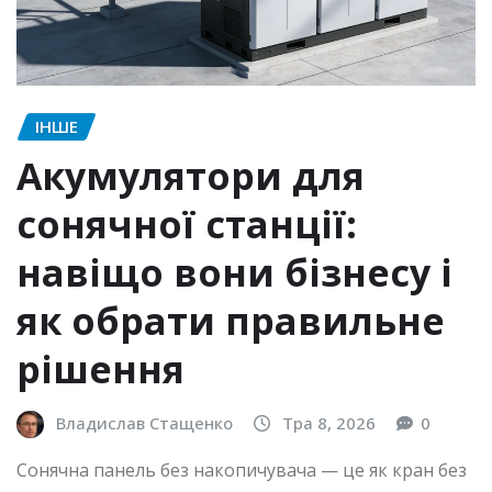
ІНШЕ
Акумулятори для
сонячної станції:
навіщо вони бізнесу і
як обрати правильне
рішення
Владислав Стащенко
Тра 8, 2026
0
Сонячна панель без накопичувача — це як кран без