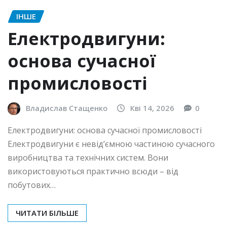
ІНШЕ
Електродвигуни:
основа сучасної
промисловості
Владислав Стащенко
Кві 14, 2026
0
Електродвигуни: основа сучасної промисловості
Електродвигуни є невід’ємною частиною сучасного
виробництва та технічних систем. Вони
використовуються практично всюди – від
побутових…
ЧИТАТИ БІЛЬШЕ