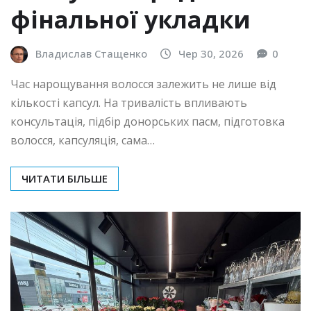
фінальної укладки
Владислав Стащенко
Чер 30, 2026
0
Час нарощування волосся залежить не лише від
кількості капсул. На тривалість впливають
консультація, підбір донорських пасм, підготовка
волосся, капсуляція, сама…
ЧИТАТИ БІЛЬШЕ