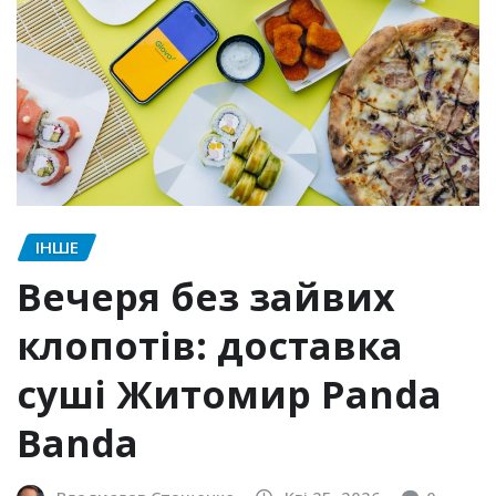
ІНШЕ
Вечеря без зайвих
клопотів: доставка
суші Житомир Panda
Banda