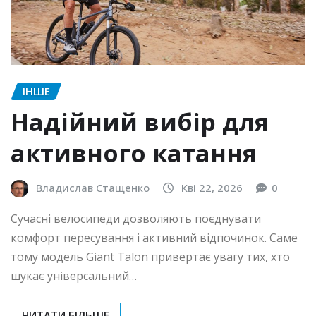
ІНШЕ
Надійний вибір для
активного катання
Владислав Стащенко
Кві 22, 2026
0
Сучасні велосипеди дозволяють поєднувати
комфорт пересування і активний відпочинок. Саме
тому модель Giant Talon привертає увагу тих, хто
шукає універсальний…
ЧИТАТИ БІЛЬШЕ