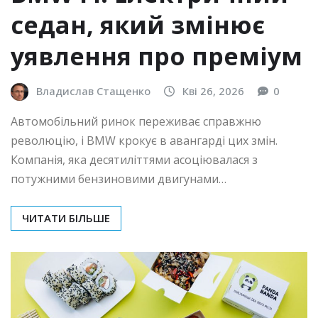
седан, який змінює
уявлення про преміум
Владислав Стащенко
Кві 26, 2026
0
Автомобільний ринок переживає справжню
революцію, і BMW крокує в авангарді цих змін.
Компанія, яка десятиліттями асоціювалася з
потужними бензиновими двигунами…
ЧИТАТИ БІЛЬШЕ