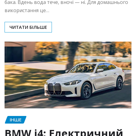
бака. Вдень вода тече, вночі — ні. Для домашнього
використання це…
ЧИТАТИ БІЛЬШЕ
ІНШЕ
BMW i4: Електричний