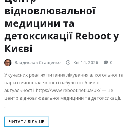
відновлювальної
медицини та
детоксикації Reboot у
Києві
Владислав Стащенко
Кві 14, 2026
0
У сучасних реаліях питання лікування алкогольної та
наркотичної залежності набуло особливої
актуальності. https://www.reboot.net.ua/uk/ — це
центр відновлювальної медицини та детоксикації,
…
ЧИТАТИ БІЛЬШЕ